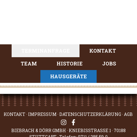
TERMINANFRAGE
KONTAKT
TEAM
HISTORIE
JOBS
HAUSGERÄTE
KONTAKT
·
IMPRESSUM
·
DATENSCHUTZERKLÄRUNG
·
AGB
BIEBRACH & DÖRR GMBH · KNIEBISSTRASSE 1 · 70188
STUTTGART · Telefon: 0711 / 285 59-0