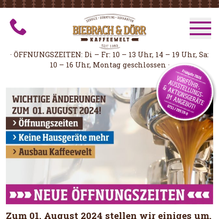
ZUBEHÖR
SERVICE
· ÖFFNUNGSZEITEN: Di – Fr: 10 – 13 Uhr, 14 – 19 Uhr, Sa:
ANGEBOTE
10 – 16 Uhr, Montag geschlossen ·
Zum 01. August 2024 stellen wir einiges um.