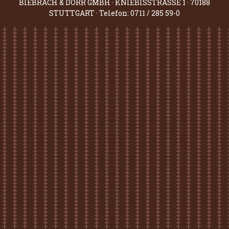
BIEBRACH & DÖRR GMBH · KNIEBISSTRASSE 1 · 70188
STUTTGART · Telefon: 0711 / 285 59-0